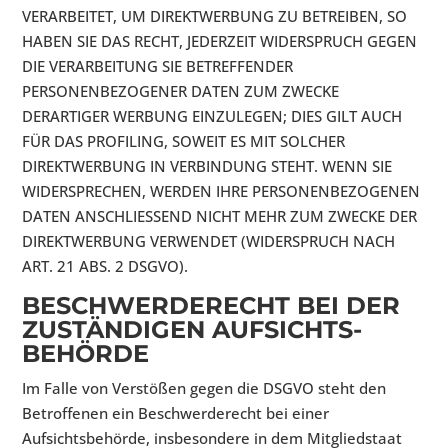
VERARBEITET, UM DIREKTWERBUNG ZU BETREIBEN, SO
HABEN SIE DAS RECHT, JEDERZEIT WIDERSPRUCH GEGEN
DIE VERARBEITUNG SIE BETREFFENDER
PERSONENBEZOGENER DATEN ZUM ZWECKE
DERARTIGER WERBUNG EINZULEGEN; DIES GILT AUCH
FÜR DAS PROFILING, SOWEIT ES MIT SOLCHER
DIREKTWERBUNG IN VERBINDUNG STEHT. WENN SIE
WIDERSPRECHEN, WERDEN IHRE PERSONENBEZOGENEN
DATEN ANSCHLIESSEND NICHT MEHR ZUM ZWECKE DER
DIREKTWERBUNG VERWENDET (WIDERSPRUCH NACH
ART. 21 ABS. 2 DSGVO).
BESCHWERDE­RECHT BEI DER
ZUSTÄNDIGEN AUFSICHTS­
BEHÖRDE
Im Falle von Verstößen gegen die DSGVO steht den
Betroffenen ein Beschwerderecht bei einer
Aufsichtsbehörde, insbesondere in dem Mitgliedstaat