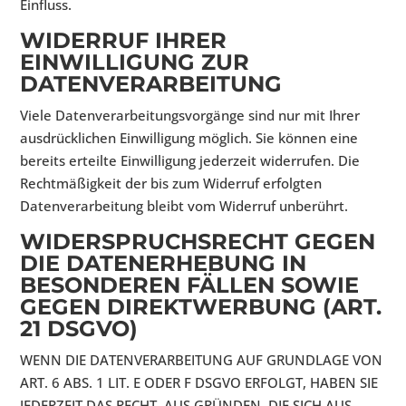
Einfluss.
WIDERRUF IHRER
EINWILLIGUNG ZUR
DATENVERARBEITUNG
Viele Datenverarbeitungsvorgänge sind nur mit Ihrer
ausdrücklichen Einwilligung möglich. Sie können eine
bereits erteilte Einwilligung jederzeit widerrufen. Die
Rechtmäßigkeit der bis zum Widerruf erfolgten
Datenverarbeitung bleibt vom Widerruf unberührt.
WIDERSPRUCHSRECHT GEGEN
DIE DATENERHEBUNG IN
BESONDEREN FÄLLEN SOWIE
GEGEN DIREKTWERBUNG (ART.
21 DSGVO)
WENN DIE DATENVERARBEITUNG AUF GRUNDLAGE VON
ART. 6 ABS. 1 LIT. E ODER F DSGVO ERFOLGT, HABEN SIE
JEDERZEIT DAS RECHT, AUS GRÜNDEN, DIE SICH AUS