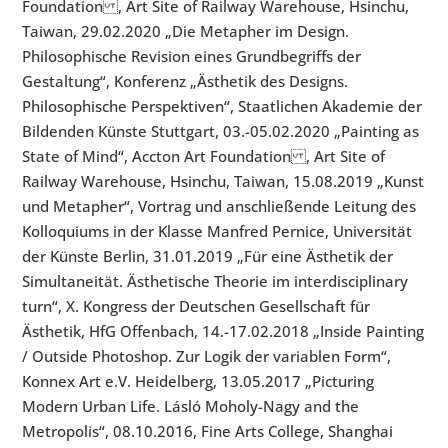
Foundation , Art Site of Railway Warehouse, Hsinchu,
Taiwan, 29.02.2020 „Die Metapher im Design.
Philosophische Revision eines Grundbegriffs der
Gestaltung“, Konferenz „Ästhetik des Designs.
Philosophische Perspektiven“, Staatlichen Akademie der
Bildenden Künste Stuttgart, 03.-05.02.2020 „Painting as
State of Mind“, Accton Art Foundation , Art Site of
Railway Warehouse, Hsinchu, Taiwan, 15.08.2019 „Kunst
und Metapher“, Vortrag und anschließende Leitung des
Kolloquiums in der Klasse Manfred Pernice, Universität
der Künste Berlin, 31.01.2019 „Für eine Ästhetik der
Simultaneität. Ästhetische Theorie im interdisciplinary
turn“, X. Kongress der Deutschen Gesellschaft für
Ästhetik, HfG Offenbach, 14.-17.02.2018 „Inside Painting
/ Outside Photoshop. Zur Logik der variablen Form“,
Konnex Art e.V. Heidelberg, 13.05.2017 „Picturing
Modern Urban Life. Lásló Moholy-Nagy and the
Metropolis“, 08.10.2016, Fine Arts College, Shanghai