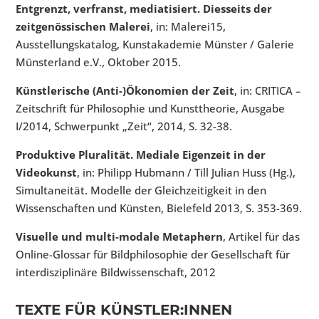
Entgrenzt, verfranst, mediatisiert. Diesseits der
zeitgenössischen Malerei
, in: Malerei15,
Ausstellungskatalog, Kunstakademie Münster / Galerie
Münsterland e.V., Oktober 2015.
Künstlerische (Anti-)Ökonomien der Zeit
, in: CRITICA –
Zeitschrift für Philosophie und Kunsttheorie, Ausgabe
I/2014, Schwerpunkt „Zeit“, 2014, S. 32-38.
Produktive Pluralität. Mediale Eigenzeit in der
Videokunst
, in: Philipp Hubmann / Till Julian Huss (Hg.),
Simultaneität. Modelle der Gleichzeitigkeit in den
Wissenschaften und Künsten, Bielefeld 2013, S. 353-369.
Visuelle und multi-modale Metaphern
, Artikel für das
Online-Glossar für Bildphilosophie der Gesellschaft für
interdisziplinäre Bildwissenschaft, 2012
TEXTE FÜR KÜNSTLER:INNEN