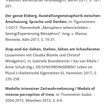
201.
Der ganze Eisberg. Ausstellungsmetaphorik zwischen
Anschauung, Sprache und Denken
, in: Figurationen
1/2017, Themenheft „Metaphern sehen/erleben –
Seeing/Experiencing Metaphors“, hrsg. v. Marius
Rimmele, Köln 2017, S. 19-31.
Stop-and-Go: Gehen, Stehen, Sehen am Schaufenster
(zusammen mit Claudia Blümle und Christof
Windgätter), in: Gabriele Brandstetter / Kai van Eikels /
Anne Schuh (Hg.), DE/SYNCHRONISIEREN? Leben im
Plural (=Ästhetische Eigenzeiten 6), Hannover 2017, S.
235-258.
Modelle intensiver Zeitwahrnehmung / Models of
intense perception of time
, in: Trommeter-Szabó
2004-2015, München 2015, S. 4-9.