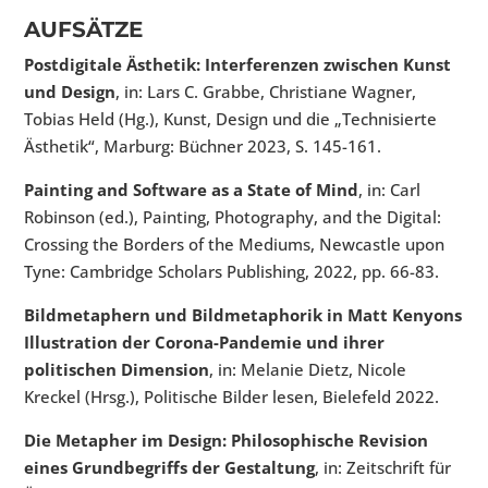
AUFSÄTZE
Postdigitale Ästhetik: Interferenzen zwischen Kunst
und Design
, in: Lars C. Grabbe, Christiane Wagner,
Tobias Held (Hg.), Kunst, Design und die „Technisierte
Ästhetik“, Marburg: Büchner 2023, S. 145-161.
Painting and Software as a State of Mind
, in: Carl
Robinson (ed.), Painting, Photography, and the Digital:
Crossing the Borders of the Mediums, Newcastle upon
Tyne: Cambridge Scholars Publishing, 2022, pp. 66-83.
Bildmetaphern und Bildmetaphorik in Matt Kenyons
Illustration der Corona-Pandemie und ihrer
politischen Dimension
, in: Melanie Dietz, Nicole
Kreckel (Hrsg.), Politische Bilder lesen, Bielefeld 2022.
Die Metapher im Design: Philosophische Revision
eines Grundbegriffs der Gestaltung
, in: Zeitschrift für