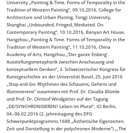
University „Painting & Time. Forms of Temporality in the
Tradition of Western Painting“, 09.10.2016, College for
Architecture and Urban Planing, Tongji University,
Shanghai „Unbounded, Fringed, Mediated. On
Contemporary Painting“, 10.10.2016, Banyan Art House,
Hangzhou „Painting & Time. Forms of Temporality in the
Tradition of Western Painting“, 11.10.2016, China
Academy of Arts, Hangzhou „’Der ganze Eisberg‘.
Ausstellungsmetaphorik zwischen Anschauung und
konzeptuellem Denken“, 3. Schweizerischer Kongress für
Kunstgeschichte an der Universität Basel, 25. Juni 2016
„Stop-and-Go: Rhythmen des Schauens, Gehens und
Illuminierens“ zusammen mit Prof. Dr. Claudia Blümle
und Prof. Dr. Christof Windgätter auf der Tagung
„DE/SYNCHRONISIEREN? Leben im Plural“, ICI Berlin,
04.-06.02.2016 (2. Jahrestagung des DFG
Schwerpunktprogramms 1688 „Ästhetische Eigenzeiten.
Zeit und Darstellung in der polychronen Moderne“) „‚The