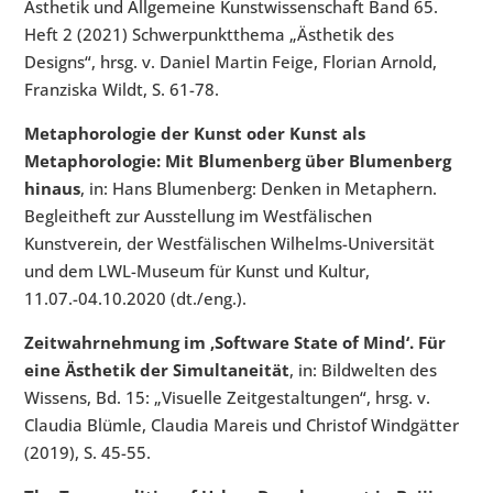
Ästhetik und Allgemeine Kunstwissenschaft Band 65.
Heft 2 (2021) Schwerpunktthema „Ästhetik des
Designs“, hrsg. v. Daniel Martin Feige, Florian Arnold,
Franziska Wildt, S. 61-78.
Metaphorologie der Kunst oder Kunst als
Metaphorologie: Mit Blumenberg über Blumenberg
hinaus
, in: Hans Blumenberg: Denken in Metaphern.
Begleitheft zur Ausstellung im Westfälischen
Kunstverein, der Westfälischen Wilhelms-Universität
und dem LWL-Museum für Kunst und Kultur,
11.07.-04.10.2020 (dt./eng.).
Zeitwahrnehmung im ‚Software State of Mind‘. Für
eine Ästhetik der Simultaneität
, in: Bildwelten des
Wissens, Bd. 15: „Visuelle Zeitgestaltungen“, hrsg. v.
Claudia Blümle, Claudia Mareis und Christof Windgätter
(2019), S. 45-55.