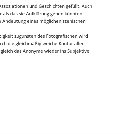
Assoziationen und Geschichten gefüllt. Auch
r als das sie Aufklärung geben könnten.
ige Andeutung eines möglichen szenischen
bigkeit zugunsten des Fotografischen wird
ch die gleichmäßig weiche Kontur aller
ugleich das Anonyme wieder ins Subjektive