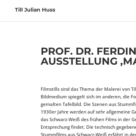
Till Julian Huss
PROF. DR. FERDI
AUSSTELLUNG ‚MA
Filmstills sind das Thema der Malerei von Til
Bildmedium spiegelt sich im anderen, die Fot
gemalten Tafelbild. Die Szenen aus Stummf
1930er Jahre werden auf sehr allgemeine G
das Schwarz-Weiß des frühen Films in der Gr
Entsprechung findet. Die technisch gegeben
Stummfilms aus Schwarz-Weiß erfährt in der