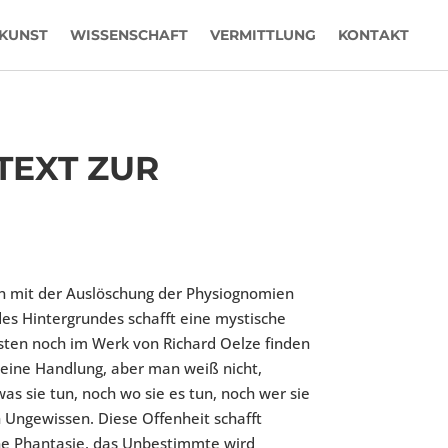
KUNST
WISSENSCHAFT
VERMITTLUNG
KONTAKT
TEXT ZUR
 mit der Auslöschung der Physiognomien
des Hintergrundes schafft eine mystische
sten noch im Werk von Richard Oelze finden
 eine Handlung, aber man weiß nicht,
s sie tun, noch wo sie es tun, noch wer sie
h Ungewissen. Diese Offenheit schafft
ene Phantasie, das Unbestimmte wird