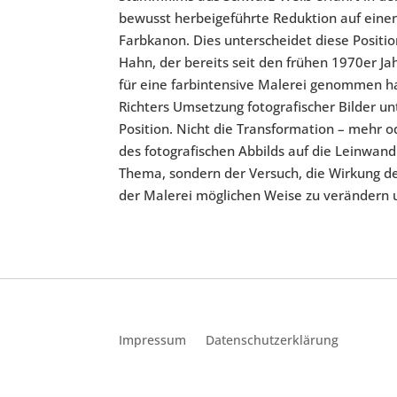
bewusst herbeigeführte Reduktion auf eine
Farbkanon. Dies unterscheidet diese Positi
Hahn, der bereits seit den frühen 1970er Jah
für eine farbintensive Malerei genommen h
Richters Umsetzung fotografischer Bilder un
Position. Nicht die Transformation – mehr 
des fotografischen Abbilds auf die Leinwand 
Thema, sondern der Versuch, die Wirkung der
der Malerei möglichen Weise zu verändern u
Impressum
Datenschutzerklärung