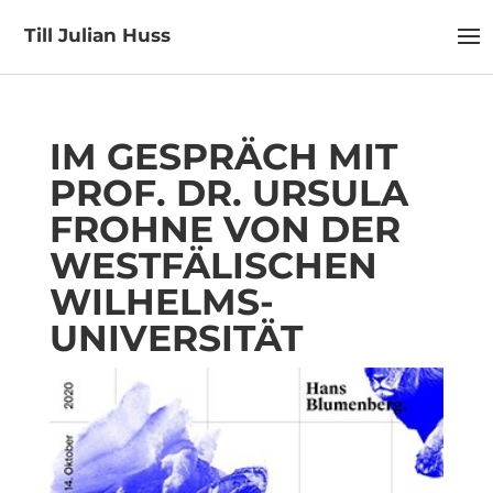
Till Julian Huss
IM GESPRÄCH MIT
PROF. DR. URSULA
FROHNE VON DER
WESTFÄLISCHEN
WILHELMS-
UNIVERSITÄT