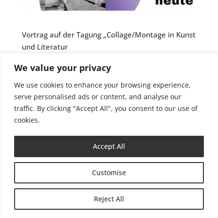
Vortrag auf der Tagung „Collage/Montage in Kunst
und Literatur
seit den 1960er Jahren bis heute“, 22.-24.02.2023,
We value your privacy
Friedrich-Schiller-Universität Jena
We use cookies to enhance your browsing experience,
serve personalised ads or content, and analyse our
traffic. By clicking "Accept All", you consent to our use of
cookies.
Impressum
Datenschutzerklärung
Accept All
Customise
Reject All