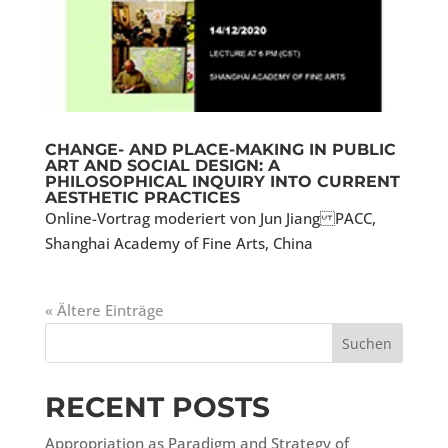
CHANGE- AND PLACE-MAKING IN PUBLIC
ART AND SOCIAL DESIGN: A
PHILOSOPHICAL INQUIRY INTO CURRENT
AESTHETIC PRACTICES
Online-Vortrag moderiert von Jun Jiang PACC,
Shanghai Academy of Fine Arts, China
« Ältere Einträge
Suchen
RECENT POSTS
Appropriation as Paradigm and Strategy of