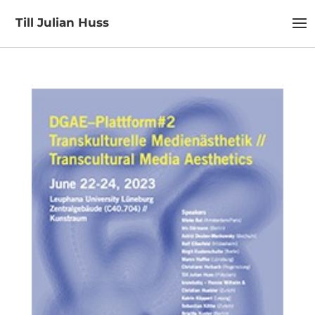
Till Julian Huss